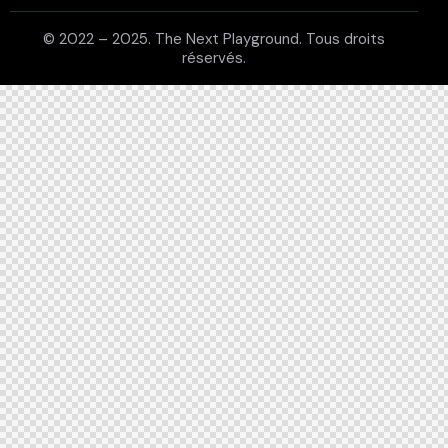
© 2022 –
2025
. The Next Playground. Tous droits
réservés.